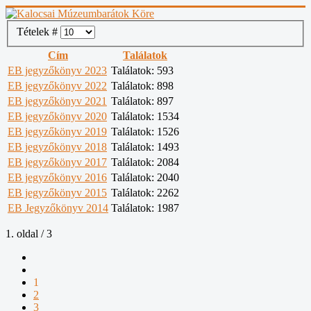
Tételek #
Cím
Találatok
EB jegyzőkönyv 2023
Találatok: 593
EB jegyzőkönyv 2022
Találatok: 898
EB jegyzőkönyv 2021
Találatok: 897
EB jegyzőkönyv 2020
Találatok: 1534
EB jegyzőkönyv 2019
Találatok: 1526
EB jegyzőkönyv 2018
Találatok: 1493
EB jegyzőkönyv 2017
Találatok: 2084
EB jegyzőkönyv 2016
Találatok: 2040
EB jegyzőkönyv 2015
Találatok: 2262
EB Jegyzőkönyv 2014
Találatok: 1987
1. oldal / 3
1
2
3