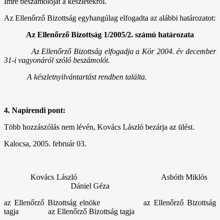
Imre beszámolóját a készletekről.
Az Ellenőrző Bizottság egyhangúlag elfogadta az alábbi határozatot:
Az Ellenőrző Bizottság 1/2005/2. számú határozata
Az Ellenőrző Bizottság elfogadja a Kör 2004. év december
31-i vagyonáról szóló beszámolót.
A készletnyilvántartást rendben találta.
4. Napirendi pont:
Több hozzászólás nem lévén, Kovács László bezárja az ülést.
Kalocsa, 2005. február 03.
Kovács László
Asbóth Miklós
Dániel Géza
az Ellenőrző Bizottság elnöke
az Ellenőrző Bizottság
tagja az Ellenőrző Bizottság tagja