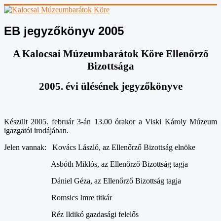
EB jegyzőkönyv 2005
A Kalocsai Múzeumbarátok Köre Ellenőrző
Bizottsága
2005. évi ülésének jegyzőkönyve
Készült 2005. február 3-án 13.00 órakor a Viski Károly Múzeum
igazgatói irodájában.
Jelen vannak: Kovács László, az Ellenőrző Bizottság elnöke
Asbóth Miklós, az Ellenőrző Bizottság tagja
Dániel Géza, az Ellenőrző Bizottság tagja
Romsics Imre titkár
Réz Ildikó gazdasági felelős