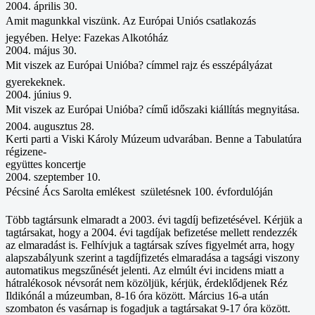
2004. április 30.
Amit magunkkal viszünk. Az Európai Uniós csatlakozás
jegyében. Helye: Fazekas Alkotóház
2004. május 30.
Mit viszek az Európai Unióba? címmel rajz és esszépályázat
gyerekeknek.
2004. június 9.
Mit viszek az Európai Unióba? című időszaki kiállítás megnyitása.
2004. augusztus 28.
Kerti parti a Viski Károly Múzeum udvarában. Benne a Tabulatúra
régizene-
együttes koncertje
2004. szeptember 10.
Pécsiné Ács Sarolta emlékest  születésnek 100. évfordulóján
Több tagtársunk elmaradt a 2003. évi tagdíj befizetésével. Kérjük a
tagtársakat, hogy a 2004. évi tagdíjak befizetése mellett rendezzék
az elmaradást is. Felhívjuk a tagtársak szíves figyelmét arra, hogy
alapszabályunk szerint a tagdíjfizetés elmaradása a tagsági viszony
automatikus megszűnését jelenti. Az elmúlt évi incidens miatt a
hátralékosok névsorát nem közöljük, kérjük, érdeklődjenek Réz
Ildikónál a múzeumban, 8-16 óra között. Március 16-a után
szombaton és vasárnap is fogadjuk a tagtársakat 9-17 óra között.